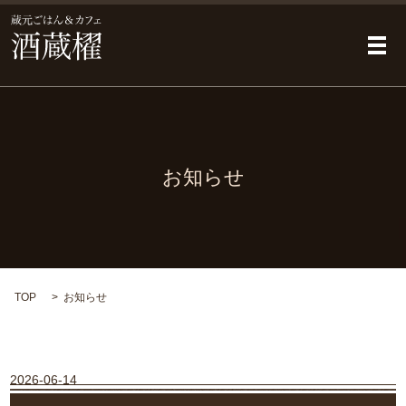
メ
お知らせ
TOP
お知らせ
2026-06-14