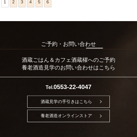
1
2
3
4
5
6
ご予約・お問い合わせ
酒蔵ごはん＆カフェ酒蔵櫂へのご予約
養老酒造見学のお問い合わせはこちら
0553-22-4047
Tel.
酒蔵見学の手引きはこちら
養老酒造オンラインストア