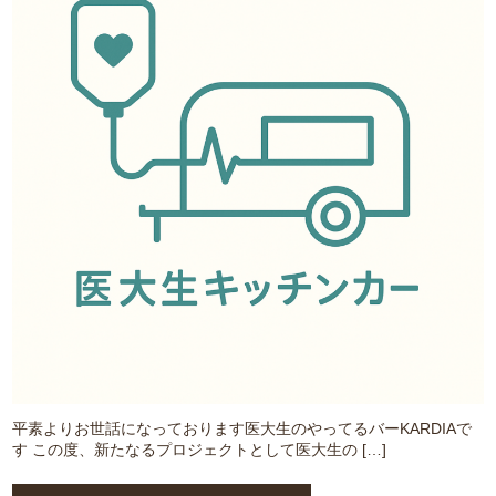
平素よりお世話になっております医大生のやってるバーKARDIAで
す この度、新たなるプロジェクトとして医大生の […]