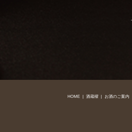
HOME
酒蔵櫂
お酒のご案内