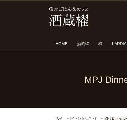
HOME
酒蔵櫂
槽
KARDIA
MPJ Dinne
TOP
[
イベントリスト
]
MPJ Dinner L