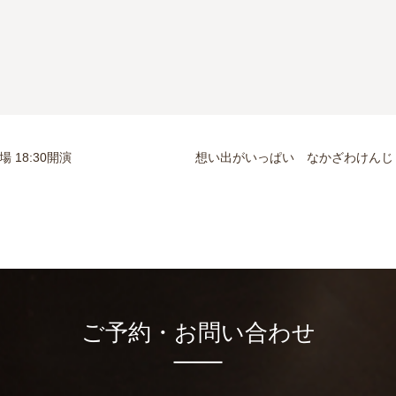
場 18:30開演
想い出がいっぱい なかざわけんじ ex.H2
ご予約・お問い合わせ