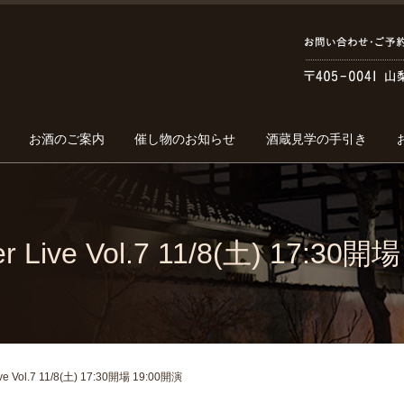
お酒のご案内
催し物のお知らせ
酒蔵見学の手引き
r Live Vol.7 11/8(土) 17:30
ive Vol.7 11/8(土) 17:30開場 19:00開演