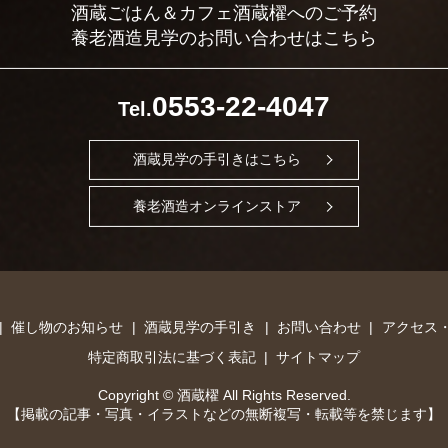
酒蔵ごはん＆カフェ酒蔵櫂へのご予約
養老酒造見学のお問い合わせはこちら
0553-22-4047
Tel.
酒蔵見学の手引きはこちら
養老酒造オンラインストア
催し物のお知らせ
酒蔵見学の手引き
お問い合わせ
アクセス
特定商取引法に基づく表記
サイトマップ
Copyright © 酒蔵櫂 All Rights Reserved.
【掲載の記事・写真・イラストなどの無断複写・転載等を禁じます】