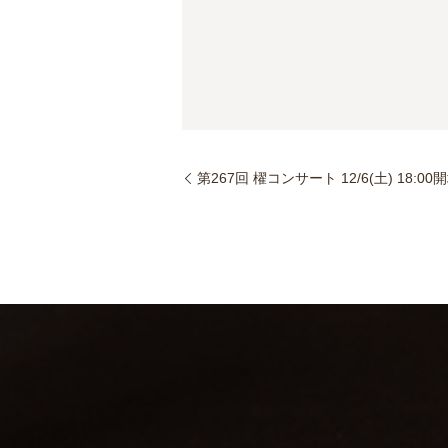
第267回 櫂コンサート 12/6(土) 18:00開