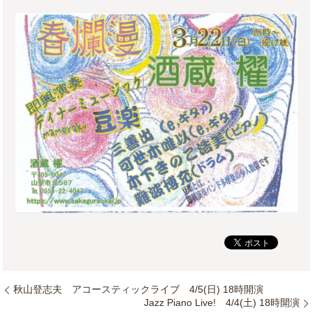
秋山登志夫 アコースティックライブ 4/5(日) 18時開演
Jazz Piano Live! 4/4(土) 18時開演