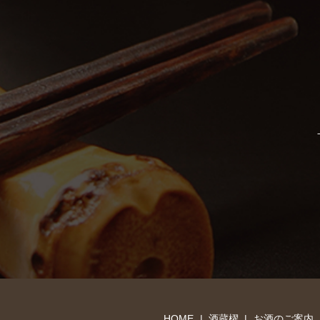
HOME
酒蔵櫂
お酒のご案内