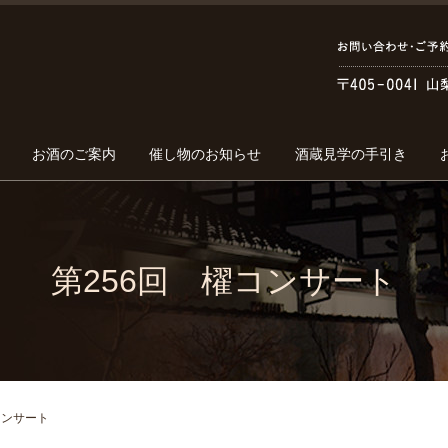
お酒のご案内
催し物のお知らせ
酒蔵見学の手引き
第256回 櫂コンサート
コンサート