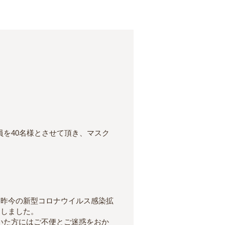
を40名様とさせて頂き、マスク
、昨今の新型コロナウイルス感染拡
たしました。
いた方にはご不便とご迷惑をおか