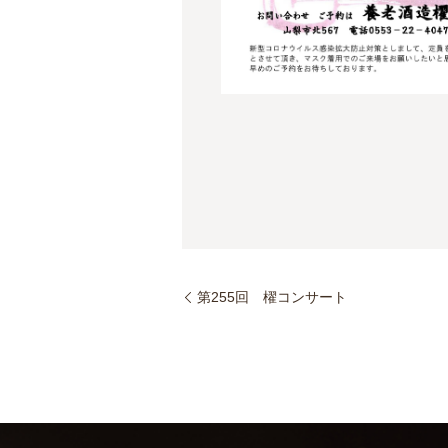
第255回 櫂コンサート