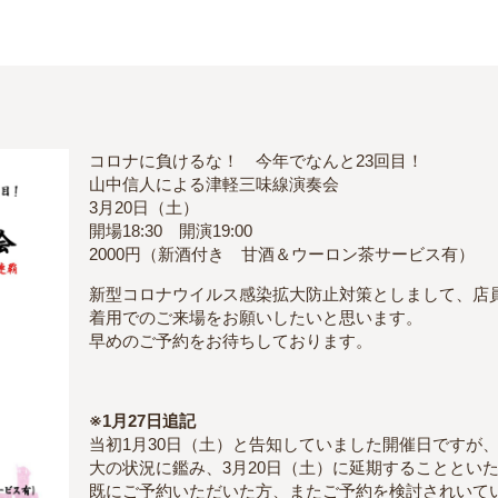
コロナに負けるな！ 今年でなんと23回目！
山中信人による津軽三味線演奏会
3月20日（土）
開場18:30 開演19:00
2000円（新酒付き 甘酒＆ウーロン茶サービス有）
新型コロナウイルス感染拡大防止対策としまして、店員
着用でのご来場をお願いしたいと思います。
早めのご予約をお待ちしております。
※1月27日追記
当初1月30日（土）と告知していました開催日ですが
大の状況に鑑み、3月20日（土）に延期することとい
既にご予約いただいた方、またご予約を検討されいて