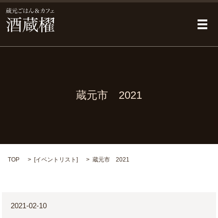
メ
蔵元市 2021
TOP
[
イベントリスト
]
蔵元市 2021
2021-02-10