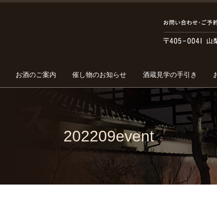
お酒のご案内
催し物のお知らせ
酒蔵見学の手引き
202209event