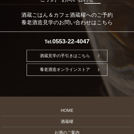
酒蔵ごはん＆カフェ酒蔵櫂へのご予約
養老酒造見学のお問い合わせはこちら
0553-22-4047
Tel.
酒蔵見学の手引きはこちら
養老酒造オンラインストア
HOME
酒蔵櫂
お酒のご案内