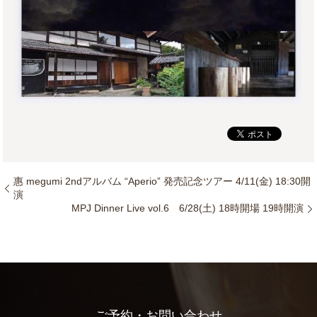
惠 megumi 2ndアルバム “Aperio” 発売記念ツアー 4/11(金) 18:30開
演
MPJ Dinner Live vol.6 6/28(土) 18時開場 19時開演
ご予約・お問い合わせ