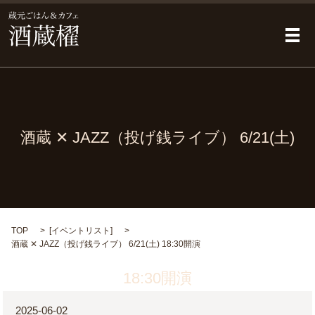
メ
酒蔵 ✕ JAZZ（投げ銭ライブ） 6/21(土)
TOP
[
イベントリスト
]
酒蔵 ✕ JAZZ（投げ銭ライブ） 6/21(土) 18:30開演
18:30開演
2025-06-02