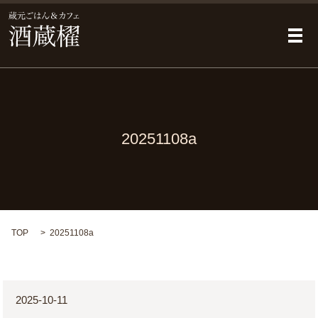
メ
20251108a
TOP
20251108a
2025-10-11