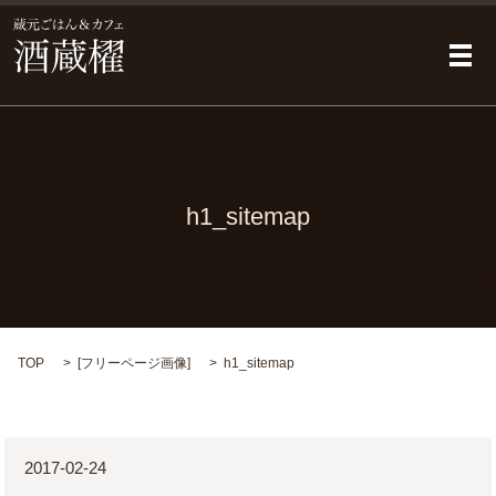
メ
h1_sitemap
TOP
[
フリーページ画像
]
h1_sitemap
2017-02-24