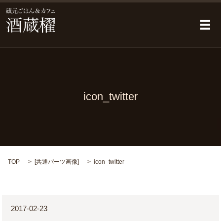
メ
icon_twitter
TOP
[
共通パーツ画像
]
icon_twitter
2017-02-23