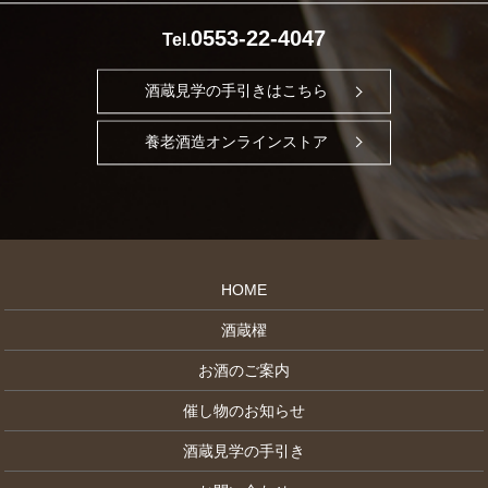
0553-22-4047
Tel.
酒蔵見学の手引きはこちら
養老酒造オンラインストア
HOME
酒蔵櫂
お酒のご案内
催し物のお知らせ
酒蔵見学の手引き