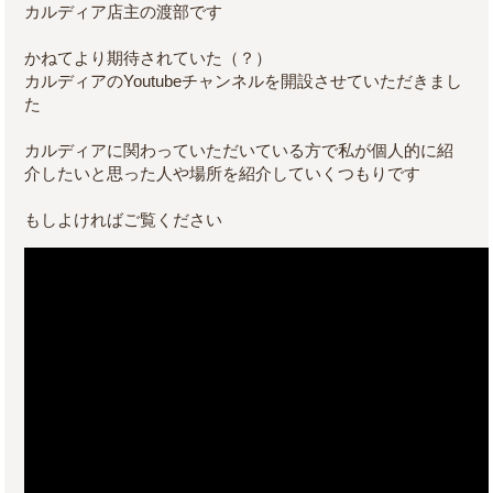
カルディア店主の渡部です
かねてより期待されていた（？）
カルディアのYoutubeチャンネルを開設させていただきまし
た
カルディアに関わっていただいている方で私が個人的に紹
介したいと思った人や場所を紹介していくつもりです
もしよければご覧ください