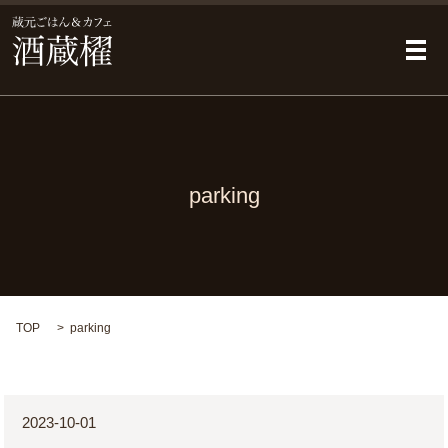
メ
parking
TOP
parking
2023-10-01