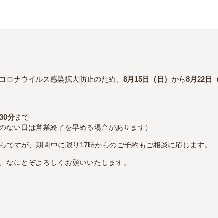
コロナウイルス感染拡大防止のため、
8月15日（日）
から
8月22日
）
30分
まで
のない日は営業終了を早める場合があります）
からですが、期間中に限り17時からのご予約もご相談に応じます。
、なにとぞよろしくお願いいたします。