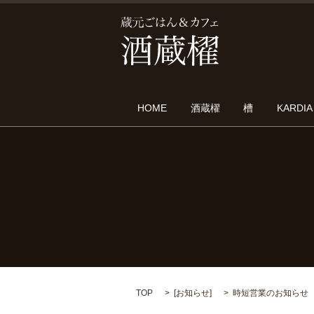
HOME
酒蔵櫂
槽
KARDIA
TOP
[
お知らせ
]
時短営業のお知らせ