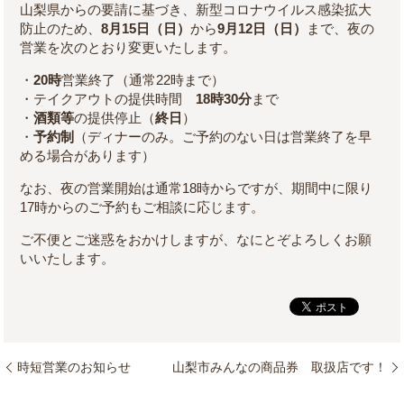
山梨県からの要請に基づき、新型コロナウイルス感染拡大
防止のため、
8月15日（日）
から
9月12日（日）
まで、夜の
営業を次のとおり変更いたします。
・
20時
営業終了（通常22時まで）
・テイクアウトの提供時間
18時30分
まで
・
酒類等
の提供停止（
終日
）
・
予約制
（ディナーのみ。ご予約のない日は営業終了を早
める場合があります）
なお、夜の営業開始は通常18時からですが、期間中に限り
17時からのご予約もご相談に応じます。
ご不便とご迷惑をおかけしますが、なにとぞよろしくお願
いいたします。
時短営業のお知らせ
山梨市みんなの商品券 取扱店です！