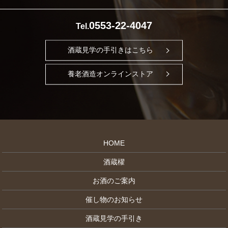
0553-22-4047
Tel.
酒蔵見学の手引きはこちら
養老酒造オンラインストア
HOME
酒蔵櫂
お酒のご案内
催し物のお知らせ
酒蔵見学の手引き