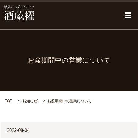
メ
お盆期間中の営業について
TOP
[
お知らせ
]
お盆期間中の営業について
2022-08-04