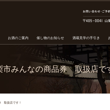
お酒のご案内
催し物のお知らせ
酒蔵見学の手引き
梨市みんなの商品券 取扱店で
券 取扱店です！