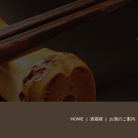
HOME
酒蔵櫂
お酒のご案内